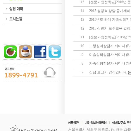
15
[전문가양성학교]2016년 
14
2015 성경적 상담 공개세
13
2015년도 하계 가족상담전
12
2015 상반기 보수교육 일정
11
[전문가양성학교] 2015년
10
도형심리상담사 세미나 (B 
9
미술심리상담사 세미나 (B 
8
가족상담전문가 세미나 과
7
상담 보고서 양식입니다.
서울특별시 서초구 동광로5 (방배동 2240,