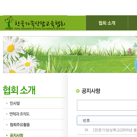
번호
16
[전문가양성학교]2016년 