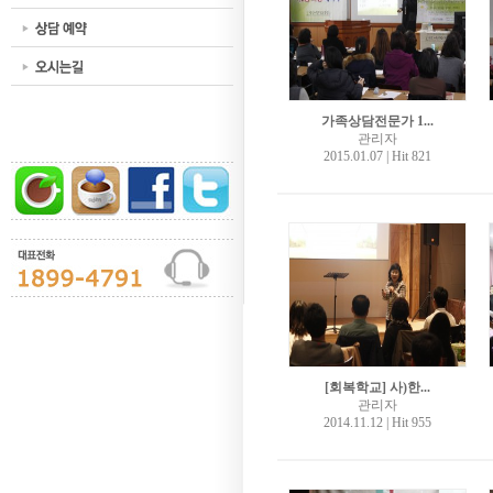
가족상담전문가 1...
관리자
2015.01.07
|
Hit 821
[회복학교] 사)한...
관리자
2014.11.12
|
Hit 955