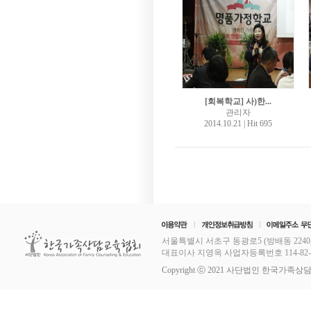
[회복학교] 사)한...
관리자
2014.10.21
|
Hit 695
서울특별시 서초구 동광로5 (방배동 2240,
대표이사 지영옥 사업자등록번호 114-82-11253
Copyright ⓒ 2021 사단법인 한국가족상담교육협