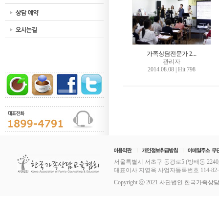
가족상담전문가 2...
관리자
2014.08.08
|
Hit 798
서울특별시 서초구 동광로5 (방배동 2240,
대표이사 지영옥 사업자등록번호 114-82-11253
Copyright ⓒ 2021 사단법인 한국가족상담교육협