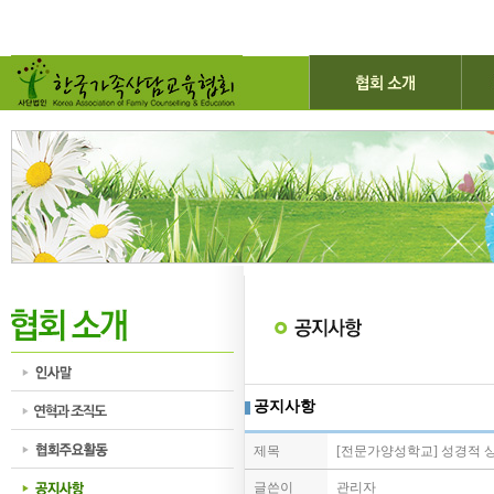
공지사항
제목
[전문가양성학교] 성경적 
글쓴이
관리자