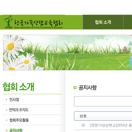
번호
16
[전문가양성학교]2016년 