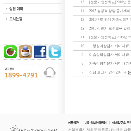
15
[전문가양성학교]2016년 
14
2015 성경적 상담 공개세
13
2015년도 하계 가족상담전
12
2015 상반기 보수교육 일정
11
[전문가양성학교] 2015년
10
도형심리상담사 세미나 (B 
9
미술심리상담사 세미나 (B 
8
가족상담전문가 세미나 과
7
상담 보고서 양식입니다.
서울특별시 서초구 동광로5 (방배동 2240,