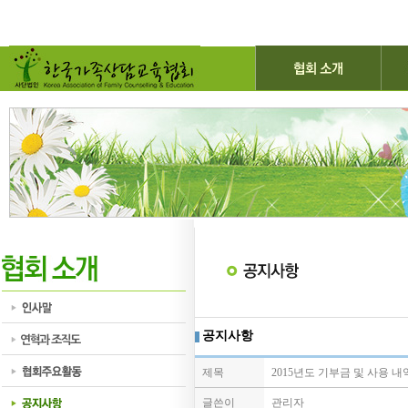
공지사항
제목
2015년도 기부금 및 사용 내
글쓴이
관리자