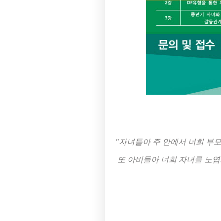
"자녀들아 주 안에서 너희 부
또 아비들아 너희 자녀를 노엽
(에베소서 6장