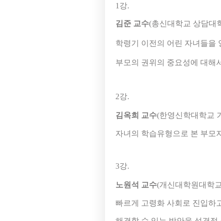
1강.
김준 교수
(총신대학교 상담대
학령기 이전의 어린 자녀들을 
부모의 권위의 중요성에 대해
2강.
김옥희 교수
(한영신학대학교 
자녀의 학습유형으로 본 부모자
3강.
노원석 교수
(개신대학원대학교
빠르게 고령화 사회로 진입하고
해결할 수 있는 방안을 성경적