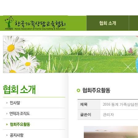
제목
2016 동계 가족상담
글쓴이
관리자