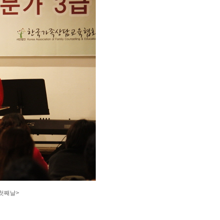
_첫째날>