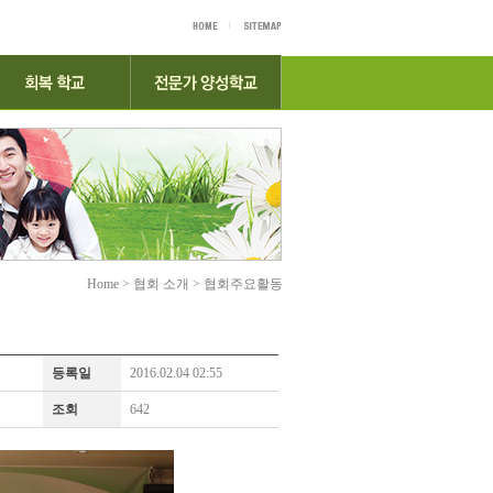
Home > 협회 소개 > 협회주요활동
등록일
2016.02.04 02:55
조회
642