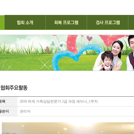
제목
2016 하계 가족상담전문가 2급 과정 세미나_1주차
글쓴이
관리자