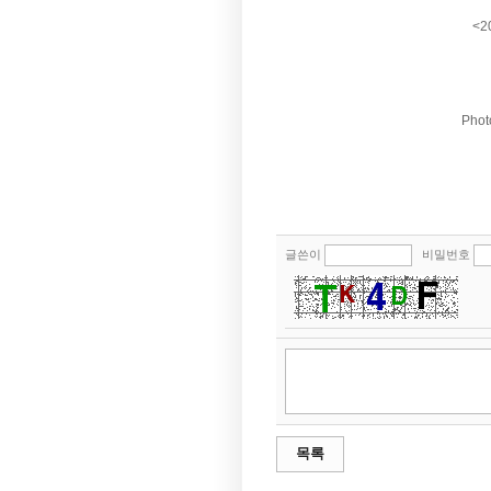
<
2
Phot
글쓴이
비밀번호
목록