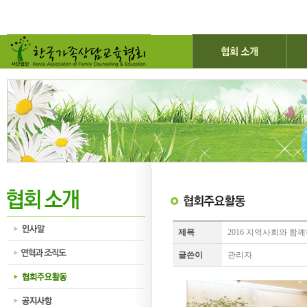
제목
2016 지역사회와 함
글쓴이
관리자